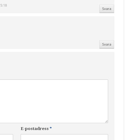
15:18
Svara
Svara
E-postadress
*