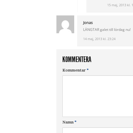
15 maj, 2013 kl. 
Jonas
LÄNGTAR galet till lördag nu!
14 maj, 2013 kl. 23:24
KOMMENTERA
Kommentar
*
Namn
*