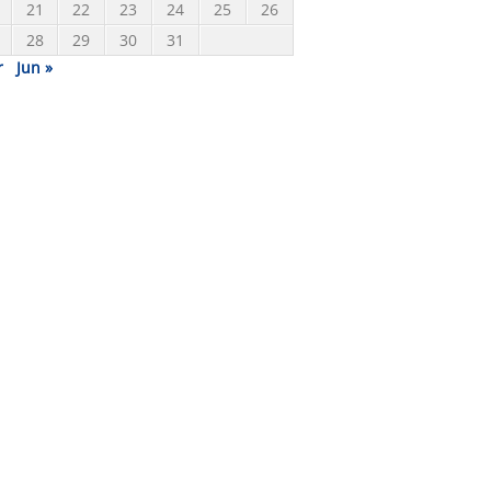
21
22
23
24
25
26
28
29
30
31
r
Jun »