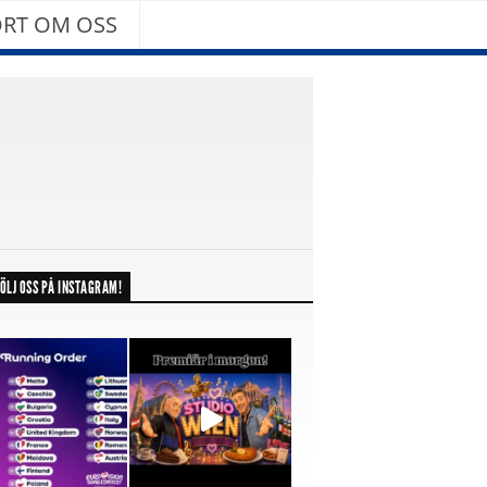
RT OM OSS
ÖLJ OSS PÅ INSTAGRAM!