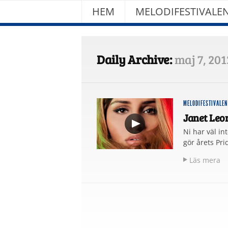
HEM
MELODIFESTIVALE
Daily Archive:
maj 7, 201
MELODIFESTIVALEN
Janet Leon
Ni har väl in
gör årets Pri
Läs mera