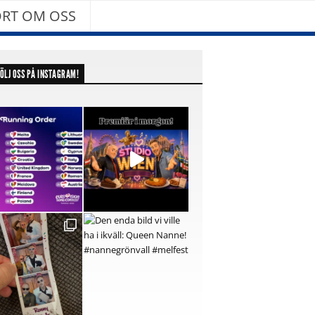
RT OM OSS
ÖLJ OSS PÅ INSTAGRAM!