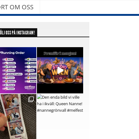
RT OM OSS
ÖLJ OSS PÅ INSTAGRAM!