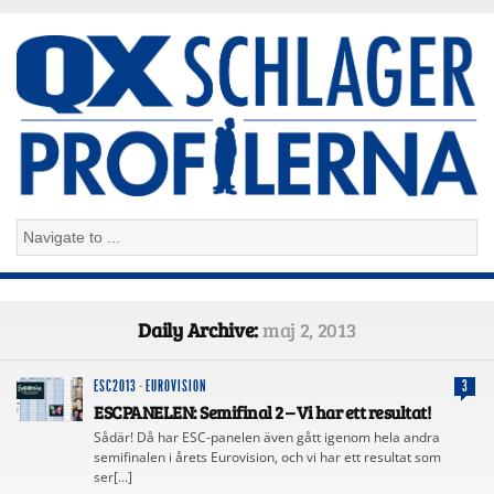
Daily Archive:
maj 2, 2013
ESC2013
·
EUROVISION
3
ESCPANELEN: Semifinal 2 – Vi har ett resultat!
Sådär! Då har ESC-panelen även gått igenom hela andra
semifinalen i årets Eurovision, och vi har ett resultat som
ser[…]