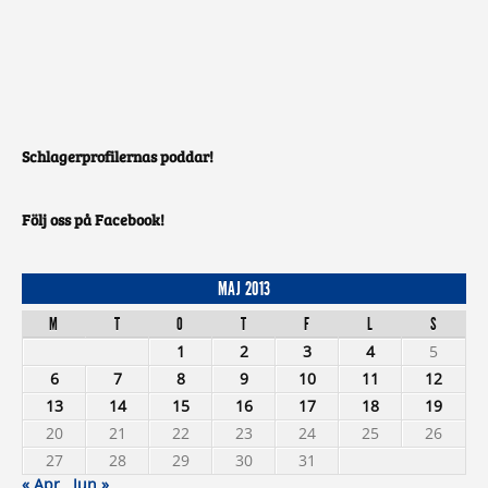
Schlagerprofilernas poddar!
Följ oss på Facebook!
MAJ 2013
M
T
O
T
F
L
S
1
2
3
4
5
6
7
8
9
10
11
12
13
14
15
16
17
18
19
20
21
22
23
24
25
26
27
28
29
30
31
« Apr
Jun »