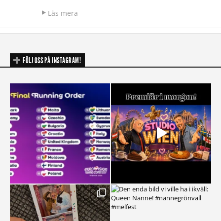
Läs mera
FÖLJ OSS PÅ INSTAGRAM!