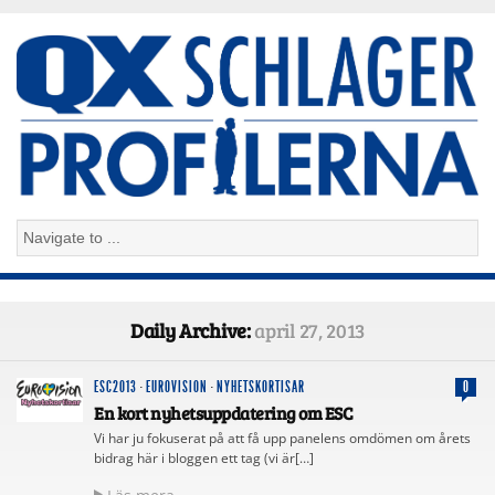
Daily Archive:
april 27, 2013
ESC2013
·
EUROVISION
·
NYHETSKORTISAR
0
En kort nyhetsuppdatering om ESC
Vi har ju fokuserat på att få upp panelens omdömen om årets
bidrag här i bloggen ett tag (vi är[…]