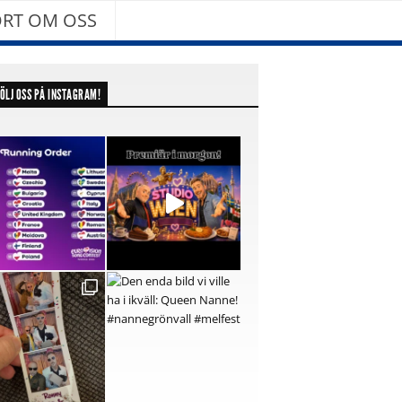
RT OM OSS
ÖLJ OSS PÅ INSTAGRAM!