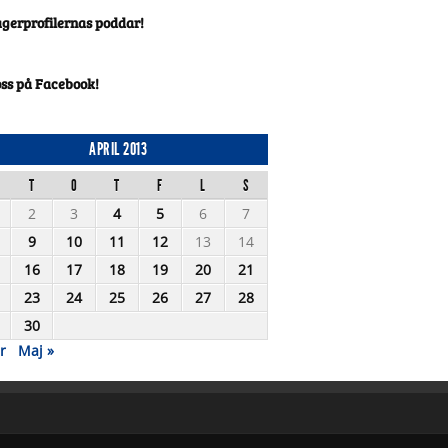
agerprofilernas poddar!
oss på Facebook!
APRIL 2013
T
O
T
F
L
S
2
3
4
5
6
7
9
10
11
12
13
14
16
17
18
19
20
21
23
24
25
26
27
28
30
r
Maj »