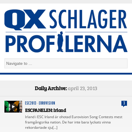
Daily Archive:
april 23, 2013
ESC2013
·
EUROVISION
3
ESCPANELEN: Irland
Irland i ESC Irland är ohotad Eurovision Song Contests mest
framgångsrika nation. De har inte bara lyckats vinna
rekordartade sju[…]