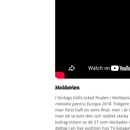
Moldavien
I lördags hölls också finalen i Moldavi
melodie pentru Europa 2018
. Tidigare
man först haft en semi-final, men i år 
man att ta bort den och istället skicka
bidrag vidare av de 27 som skickades 
deltog i en live audition hos TV-bolage