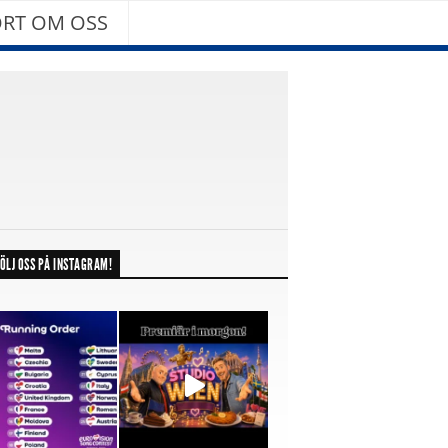
RT OM OSS
ÖLJ OSS PÅ INSTAGRAM!