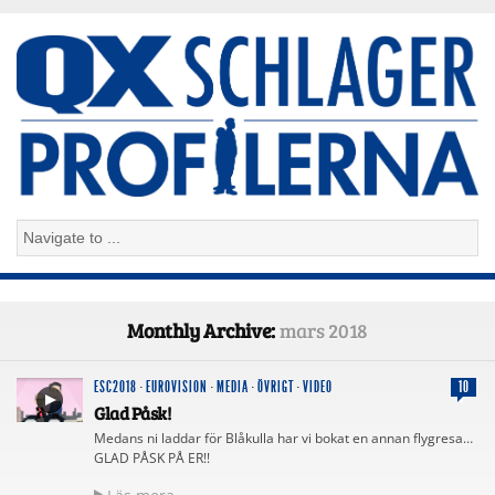
Monthly Archive:
mars 2018
ESC2018
·
EUROVISION
·
MEDIA
·
ÖVRIGT
·
VIDEO
10
Glad Påsk!
Medans ni laddar för Blåkulla har vi bokat en annan flygresa…
GLAD PÅSK PÅ ER!!