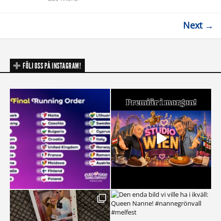
Next →
FÖLJ OSS PÅ INSTAGRAM!