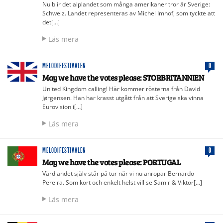
Nu blir det alplandet som många amerikaner tror är Sverige:
Schweiz. Landet representeras av Michel Imhof, som tyckte att
det[…]
Läs mera
MELODIFESTIVALEN
0
May we have the votes please: STORBRITANNIEN
United Kingdom calling! Här kommer rösterna från David
Jørgensen. Han har krasst utgått från att Sverige ska vinna
Eurovision i[…]
Läs mera
MELODIFESTIVALEN
0
May we have the votes please: PORTUGAL
Värdlandet själv står på tur när vi nu anropar Bernardo
Pereira. Som kort och enkelt helst vill se Samir & Viktor[…]
Läs mera