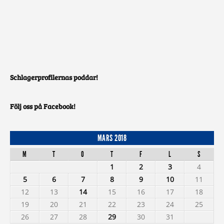
Schlagerprofilernas poddar!
Följ oss på Facebook!
MARS 2018
M
T
O
T
F
L
S
1
2
3
4
5
6
7
8
9
10
11
12
13
14
15
16
17
18
19
20
21
22
23
24
25
26
27
28
29
30
31