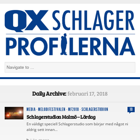
Daily Archive:
februari 17, 2018
MEDIA
·
MELODIFESTIVALEN
·
MF2018
·
SCHLAGERSTUDION
10
Schlagerstudion Malmö – Lördag
En väldigt speciell Schlagerstudio som börjar med något ni
aldrig sett innan…