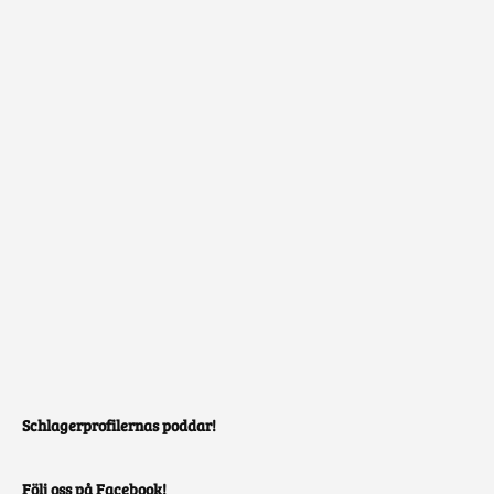
Schlagerprofilernas poddar!
Följ oss på Facebook!