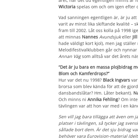
året, när det du egentligen minns är fö
Wictoria
spelas om och om igen efter de
Vad sanningen egentligen är, är ju att b
varit av minst lika skiftande kvalité – 
fram till 2002. Låt oss kolla på 1998 i
att minnas
Nannes
Avundsjuk
eller
Ji
hade väldigt kort kjol), men jag ställer 
Melodifestivalklubben går och nynna
Annan Väg
som alltså var det årets näs
“Det är ju bara en massa plojbidrag m
Blom och Kamferdrops?”
Hur var det nu 1998?
Black Ingvars
var
brorsa som blev kända för att de gjor
dansbandslåtar? Hm. Låter bekant).
N
Och minns ni
Annika Fehling
? Om inte
tävlingen var att hon var med i en känd
Sen vill jag bara tillägga att även om 
platser i tävlingen, så tycker jag sven
sållade bort dem. Är det sju bidrag va
behöver vara Eurovision-material (deltä