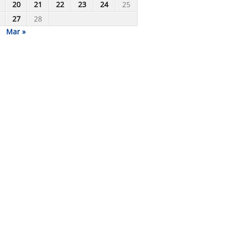
20
21
22
23
24
25
27
28
Mar »