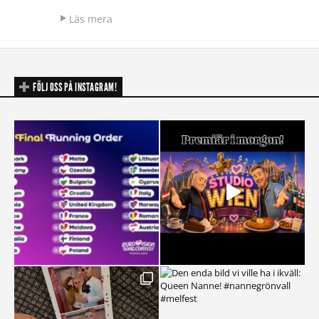
Läs mera
FÖLJ OSS PÅ INSTAGRAM!