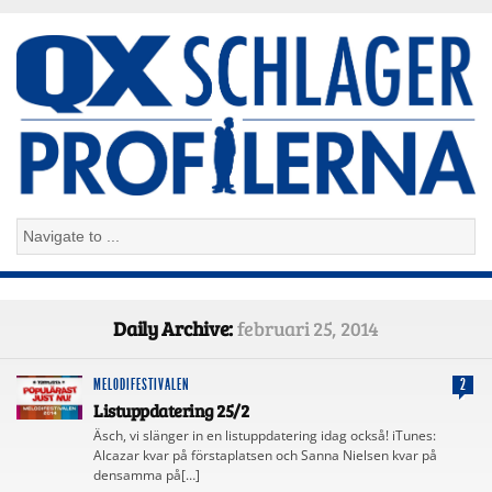
Daily Archive:
februari 25, 2014
MELODIFESTIVALEN
2
Listuppdatering 25/2
Äsch, vi slänger in en listuppdatering idag också! iTunes:
Alcazar kvar på förstaplatsen och Sanna Nielsen kvar på
densamma på[…]