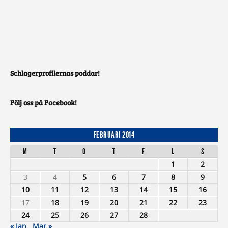
Schlagerprofilernas poddar!
Följ oss på Facebook!
FEBRUARI 2014
M
T
O
T
F
L
S
1
2
3
4
5
6
7
8
9
10
11
12
13
14
15
16
17
18
19
20
21
22
23
24
25
26
27
28
« Jan
Mar »