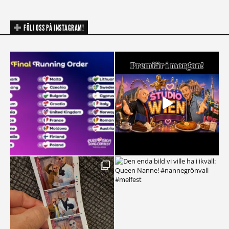
FÖLJ OSS PÅ INSTAGRAM!