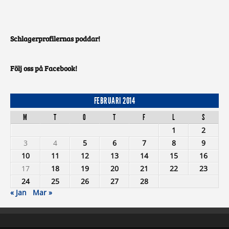
Schlagerprofilernas poddar!
Följ oss på Facebook!
FEBRUARI 2014
M
T
O
T
F
L
S
1
2
3
4
5
6
7
8
9
10
11
12
13
14
15
16
17
18
19
20
21
22
23
24
25
26
27
28
« Jan
Mar »