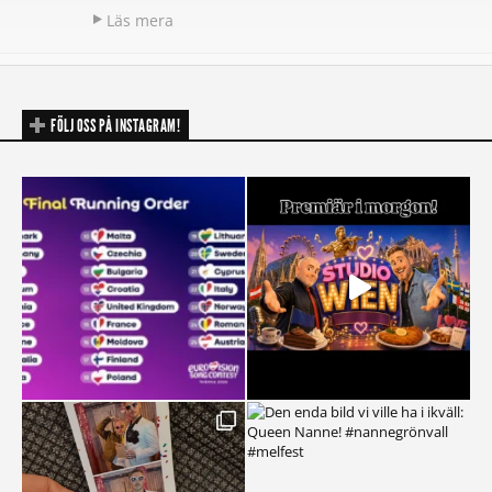
Läs mera
FÖLJ OSS PÅ INSTAGRAM!