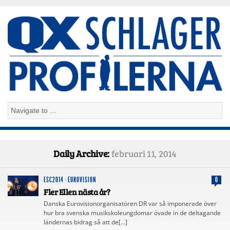
Daily Archive:
februari 11, 2014
ESC2014
·
EUROVISION
0
Fler Ellen nästa år?
Danska Eurovisionorganisatören DR var så imponerade över
hur bra svenska musikskoleungdomar övade in de deltagande
ländernas bidrag så att de[…]