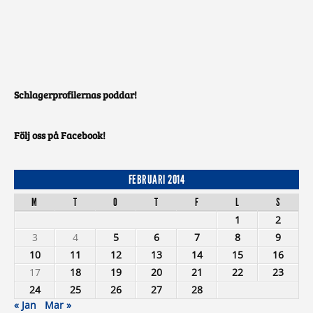
Schlagerprofilernas poddar!
Följ oss på Facebook!
FEBRUARI 2014
M
T
O
T
F
L
S
1
2
3
4
5
6
7
8
9
10
11
12
13
14
15
16
17
18
19
20
21
22
23
24
25
26
27
28
« Jan
Mar »