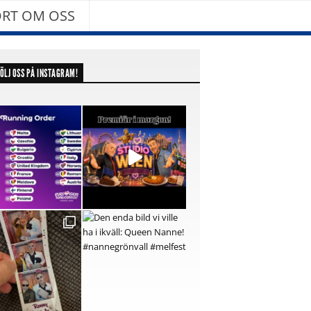
RT OM OSS
ÖLJ OSS PÅ INSTAGRAM!