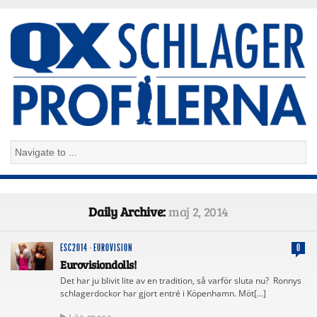
Daily Archive:
maj 2, 2014
ESC2014
·
EUROVISION
0
Eurovisiondolls!
Det har ju blivit lite av en tradition, så varför sluta nu? Ronnys
schlagerdockor har gjort entré i Köpenhamn. Möt[…]