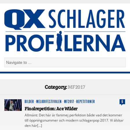
Category:
MF2017
BILDER
·
MELODIFESTIVALEN
·
MF2017
·
REPETITIONER
6
Finalrepetition: Ace Wilder
Allmänt: Det här är fanimej perfektion både vad det kommer
till öppningsnummer och modern schlagerpop 2017. Vi älskar
den här[…]