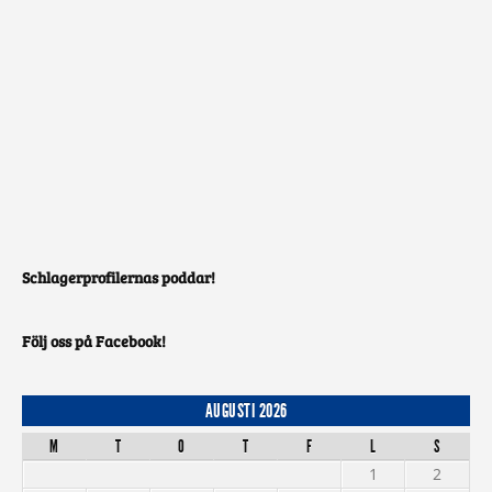
Schlagerprofilernas poddar!
Följ oss på Facebook!
AUGUSTI 2026
M
T
O
T
F
L
S
1
2