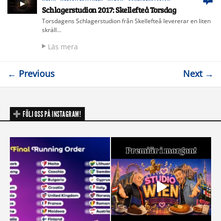
Schlagerstudion 2017: Skellefteå Torsdag
Torsdagens Schlagerstudion från Skellefteå levererar en liten
skräll…
Läs mera
← Previous
Next →
FÖLJ OSS PÅ INSTAGRAM!