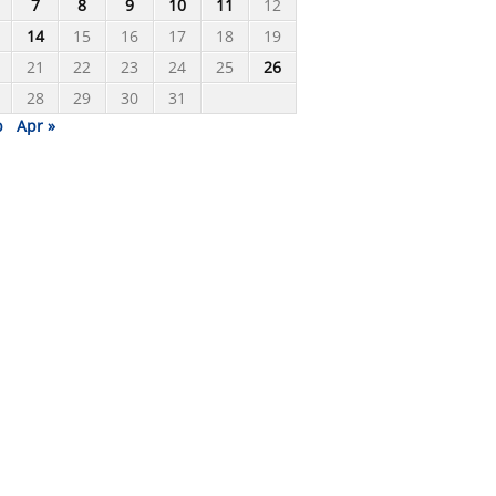
7
8
9
10
11
12
14
15
16
17
18
19
21
22
23
24
25
26
28
29
30
31
b
Apr »