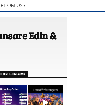
RT OM OSS
ansare Edin &
ÖLJ OSS PÅ INSTAGRAM!