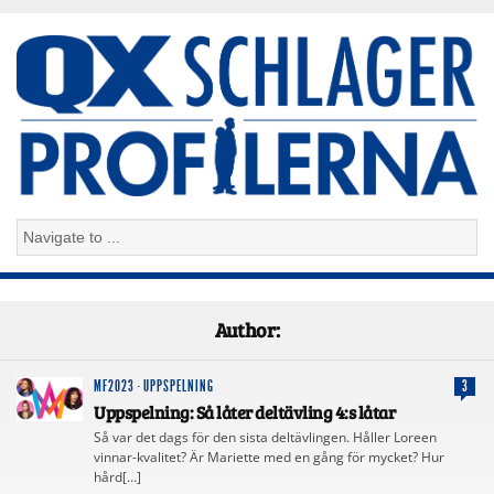
Author:
MF2023
·
UPPSPELNING
3
Uppspelning: Så låter deltävling 4:s låtar
Så var det dags för den sista deltävlingen. Håller Loreen
vinnar-kvalitet? Är Mariette med en gång för mycket? Hur
hård[…]