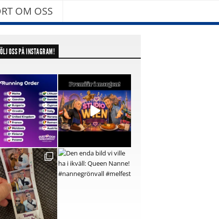
RT OM OSS
ÖLJ OSS PÅ INSTAGRAM!