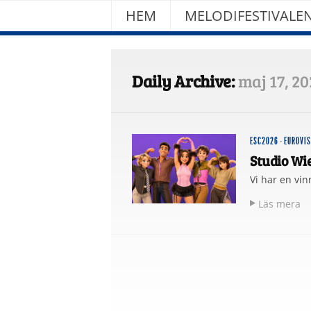
HEM
MELODIFESTIVALE
Daily Archive:
maj 17, 20
ESC2026
·
EUROVI
Studio Wi
Vi har en vin
Läs mera