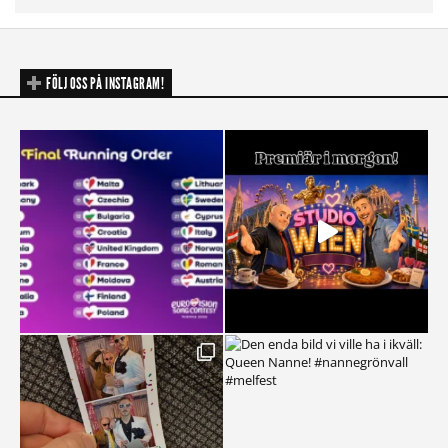
FÖLJ OSS PÅ INSTAGRAM!