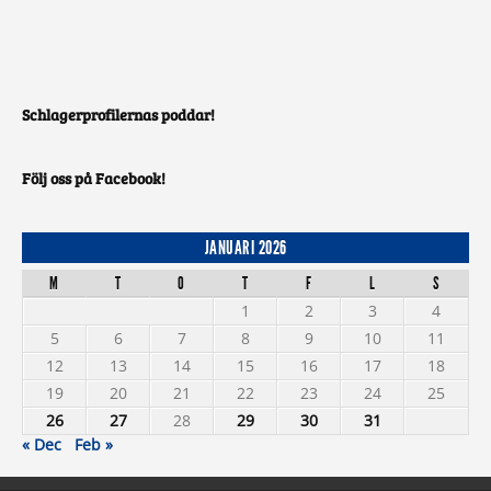
Schlagerprofilernas poddar!
Följ oss på Facebook!
JANUARI 2026
M
T
O
T
F
L
S
1
2
3
4
5
6
7
8
9
10
11
12
13
14
15
16
17
18
19
20
21
22
23
24
25
26
27
28
29
30
31
« Dec
Feb »