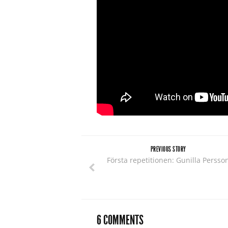
PREVIOUS STORY
Första repetitionen: Gunilla Persso
6 COMMENTS