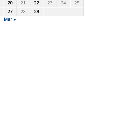
20
21
22
23
24
25
27
28
29
Mar »