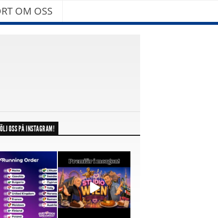
RT OM OSS
ÖLJ OSS PÅ INSTAGRAM!