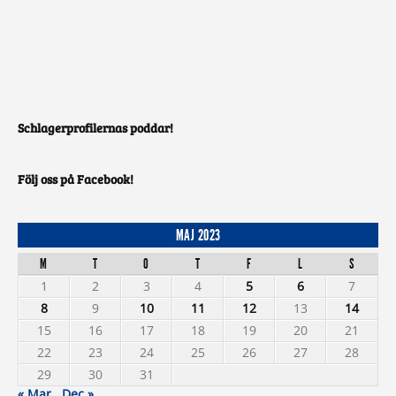
Schlagerprofilernas poddar!
Följ oss på Facebook!
MAJ 2023
M
T
O
T
F
L
S
1
2
3
4
5
6
7
8
9
10
11
12
13
14
15
16
17
18
19
20
21
22
23
24
25
26
27
28
29
30
31
« Mar
Dec »