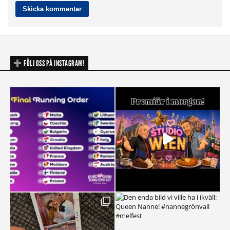
FÖLJ OSS PÅ INSTAGRAM!