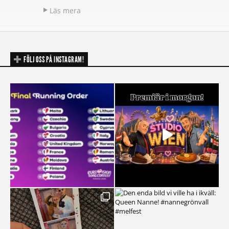
Läs mera
FÖLJ OSS PÅ INSTAGRAM!