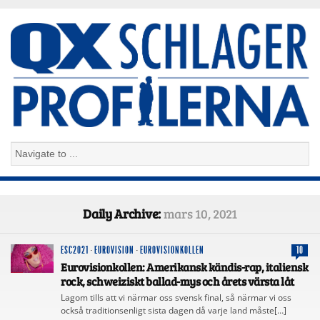
Daily Archive:
mars 10, 2021
ESC2021
·
EUROVISION
·
EUROVISIONKOLLEN
10
Eurovisionkollen: Amerikansk kändis-rap, italiensk
rock, schweiziskt ballad-mys och årets värsta låt
Lagom tills att vi närmar oss svensk final, så närmar vi oss
också traditionsenligt sista dagen då varje land måste[…]