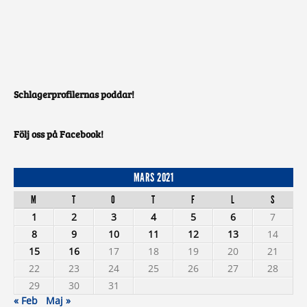
Schlagerprofilernas poddar!
Följ oss på Facebook!
MARS 2021
M
T
O
T
F
L
S
1
2
3
4
5
6
7
8
9
10
11
12
13
14
15
16
17
18
19
20
21
22
23
24
25
26
27
28
29
30
31
« Feb
Maj »