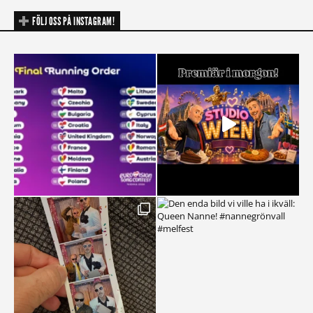
FÖLJ OSS PÅ INSTAGRAM!