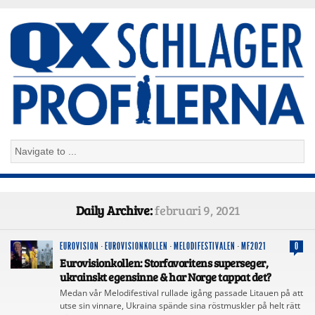
Daily Archive:
februari 9, 2021
EUROVISION
·
EUROVISIONKOLLEN
·
MELODIFESTIVALEN
·
MF2021
0
Eurovisionkollen: Storfavoritens superseger,
ukrainskt egensinne & har Norge tappat det?
Medan vår Melodifestival rullade igång passade Litauen på att
utse sin vinnare, Ukraina spände sina röstmuskler på helt rätt