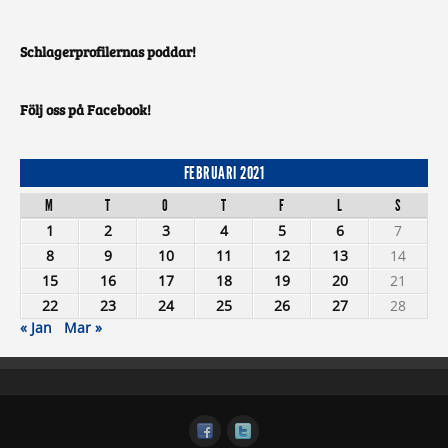
Schlagerprofilernas poddar!
Följ oss på Facebook!
FEBRUARI 2021
M
T
O
T
F
L
S
1
2
3
4
5
6
7
8
9
10
11
12
13
14
15
16
17
18
19
20
21
22
23
24
25
26
27
28
« Jan
Mar »