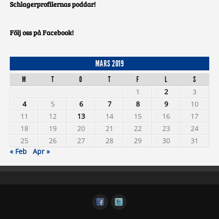
Schlagerprofilernas poddar!
Följ oss på Facebook!
MARS 2019
M
T
O
T
F
L
S
1
2
3
4
5
6
7
8
9
10
11
12
13
14
15
16
17
18
19
20
21
22
23
24
25
26
27
28
29
30
31
« Feb
Apr »