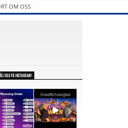
RT OM OSS
ÖLJ OSS PÅ INSTAGRAM!