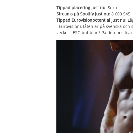
Tippad placering just nu
: Sexa
Streams på Spotify just nu
: 8 609 545
Tippad Eurovisionpotential just nu
: L
i Eurovision), låten är på svenska och
veckor i ESC-bubblan? På den positiv