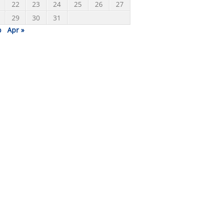
22
23
24
25
26
27
29
30
31
b
Apr »