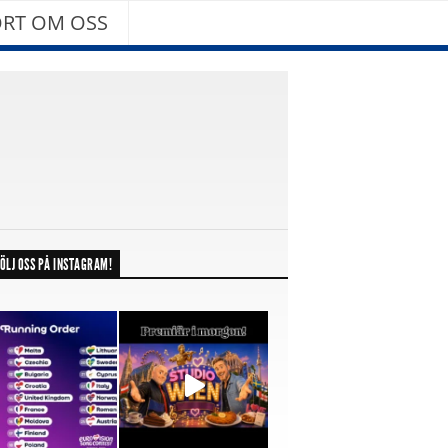
RT OM OSS
ÖLJ OSS PÅ INSTAGRAM!