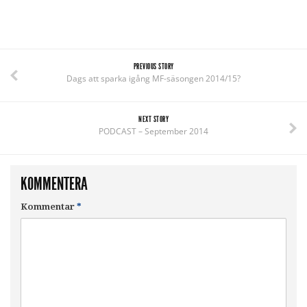
PREVIOUS STORY
Dags att sparka igång MF-säsongen 2014/15?
NEXT STORY
PODCAST – September 2014
KOMMENTERA
Kommentar
*