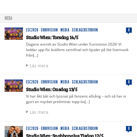
MERA
ESC2026
·
EUROVISION
·
MEDIA
·
SCHLAGERSTUDION
0
Studio Wien: Torsdag 14/5
Dagens avsnitt av Studio Wien under Eurovision 2026! Vi
laddar upp för kvällens semifinal och bjuder på lite livemusik
från[…]
Läs mera
ESC2026
·
EUROVISION
·
MEDIA
·
SCHLAGERSTUDION
0
Studio Wien: Onsdag 13/5
Vi har åkt båt och lyssnat på fansens allsång – och så har vi
gjort en mycket preliminär topp tio[…]
Läs mera
ESC2026
·
EUROVISION
·
MEDIA
·
SCHLAGERSTUDION
0
Studio Wien: Snabbanalys Tisdag 12/5