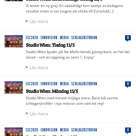
Vi testar en ny grej: En vääääldigt kort analys av tisdagens
resultat innan vi var tvugna att sticka till Euroclub[…]
Läs mera
ESC2026
·
EUROVISION
·
MEDIA
·
SCHLAGERSTUDION
0
Studio Wien: Tisdag 11/5
Studio Wien bjuder på lite Mello-kända gästtyckare, en hel del
skratt – och en tippning av semi 1. Enjoy!
Läs mera
ESC2026
·
EUROVISION
·
MEDIA
·
SCHLAGERSTUDION
0
Studio Wien: Måndag 11/5
Studio Wien med minsta möjliga extra. Bara två varma
schlagerprofiler i nya mössor som sett ett rep!
Läs mera
ESC2026
·
EUROVISION
·
MEDIA
·
SCHLAGERSTUDION
0