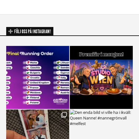
FÖLJ OSS PÅ INSTAGRAM!