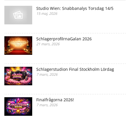
Studio Wien: Snabbanalys Torsdag 14/5
15 maj, 2026
SchlagerprofilrnaGalan 2026
21 mars, 2026
Schlagerstudion Final Stockholm Lördag
7 mars, 2026
Finalfrågorna 2026!
7 mars, 2026